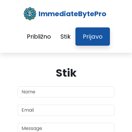
ImmediateBytePro
Približno
Stik
Prijavo
Stik