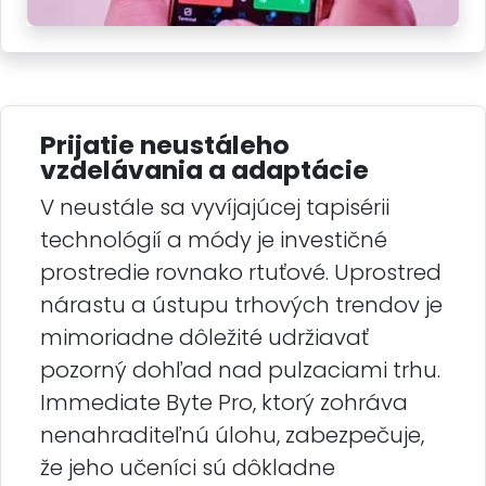
Prijatie neustáleho
vzdelávania a adaptácie
V neustále sa vyvíjajúcej tapisérii
technológií a módy je investičné
prostredie rovnako rtuťové. Uprostred
nárastu a ústupu trhových trendov je
mimoriadne dôležité udržiavať
pozorný dohľad nad pulzaciami trhu.
Immediate Byte Pro, ktorý zohráva
nenahraditeľnú úlohu, zabezpečuje,
že jeho učeníci sú dôkladne