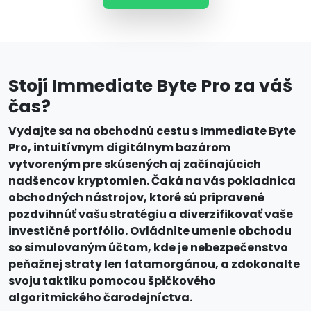
Stojí Immediate Byte Pro za váš
čas?
Vydajte sa na obchodnú cestu s Immediate Byte
Pro, intuitívnym digitálnym bazárom
vytvoreným pre skúsených aj začínajúcich
nadšencov kryptomien. Čaká na vás pokladnica
obchodných nástrojov, ktoré sú pripravené
pozdvihnúť vašu stratégiu a diverzifikovať vaše
investičné portfólio. Ovládnite umenie obchodu
so simulovaným účtom, kde je nebezpečenstvo
peňažnej straty len fatamorgánou, a zdokonalte
svoju taktiku pomocou špičkového
algoritmického čarodejníctva.