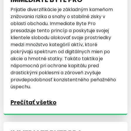
Prijatie diverzifikácie je základným kameňom
znižovania rizika a snahy o stabilné zisky v
oblasti obchodu. Immediate Byte Pro
presadzuje tento princíp a poskytuje svojej
klientele slobodu alokovať svoje prostriedky
medzi množstvo kategórií aktív, ktoré
pokrývajú spektrum od digitálnych mien po
akcie a hmotné statky. Takáto taktika je
nápomocná pri ochrane kapitálu pred
drastickými poklesmi a zároveň zvyšuje
pravdepodobnosť konzistentného peňažného
úspechu.
Prečítať všetko