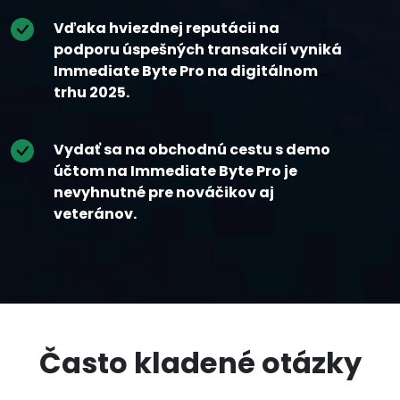
Vďaka hviezdnej reputácii na
podporu úspešných transakcií vyniká
Immediate Byte Pro na digitálnom
trhu 2025.
Vydať sa na obchodnú cestu s demo
účtom na Immediate Byte Pro je
nevyhnutné pre nováčikov aj
veteránov.
Často kladené otázky