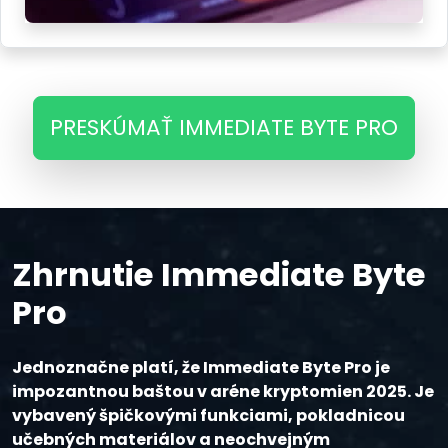
PRESKÚMAŤ IMMEDIATE BYTE PRO
Zhrnutie Immediate Byte
Pro
Jednoznačne platí, že Immediate Byte Pro je
impozantnou baštou v aréne kryptomien 2025. Je
vybavený špičkovými funkciami, pokladnicou
učebných materiálov a neochvejným