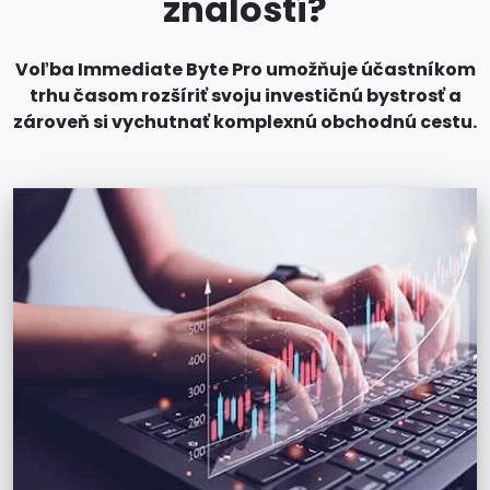
znalostí?
Voľba Immediate Byte Pro umožňuje účastníkom
trhu časom rozšíriť svoju investičnú bystrosť a
zároveň si vychutnať komplexnú obchodnú cestu.