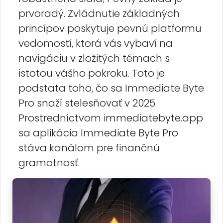
prvoradý. Zvládnutie základných
princípov poskytuje pevnú platformu
vedomostí, ktorá vás vybaví na
navigáciu v zložitých témach s
istotou vášho pokroku. Toto je
podstata toho, čo sa Immediate Byte
Pro snaží stelesňovať v 2025.
Prostredníctvom immediatebyte.app
sa aplikácia Immediate Byte Pro
stáva kanálom pre finančnú
gramotnosť.