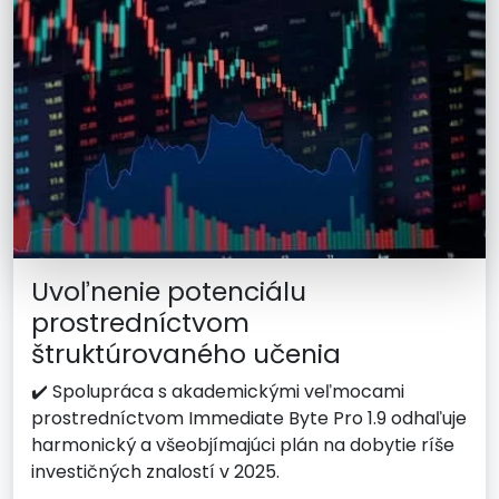
Uvoľnenie potenciálu
prostredníctvom
štruktúrovaného učenia
✔️ Spolupráca s akademickými veľmocami
prostredníctvom Immediate Byte Pro 1.9 odhaľuje
harmonický a všeobjímajúci plán na dobytie ríše
investičných znalostí v 2025.