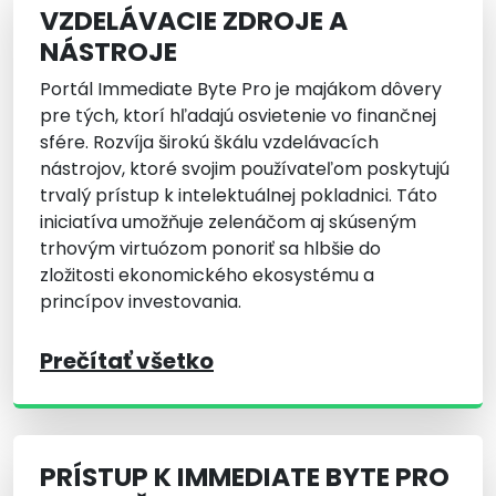
VZDELÁVACIE ZDROJE A
NÁSTROJE
Portál Immediate Byte Pro je majákom dôvery
pre tých, ktorí hľadajú osvietenie vo finančnej
sfére. Rozvíja širokú škálu vzdelávacích
nástrojov, ktoré svojim používateľom poskytujú
trvalý prístup k intelektuálnej pokladnici. Táto
iniciatíva umožňuje zelenáčom aj skúseným
trhovým virtuózom ponoriť sa hlbšie do
zložitosti ekonomického ekosystému a
princípov investovania.
Prečítať všetko
PRÍSTUP K IMMEDIATE BYTE PRO