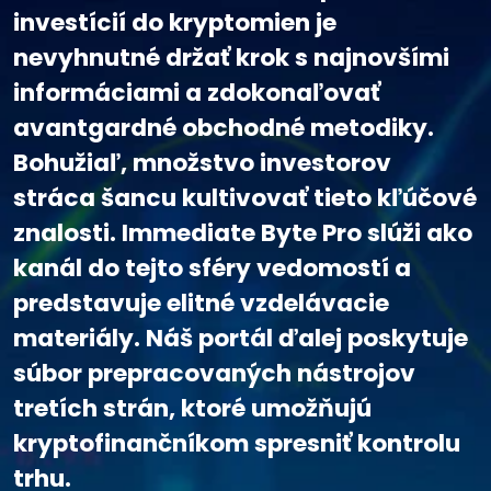
investícií do kryptomien je
nevyhnutné držať krok s najnovšími
informáciami a zdokonaľovať
avantgardné obchodné metodiky.
Bohužiaľ, množstvo investorov
stráca šancu kultivovať tieto kľúčové
znalosti. Immediate Byte Pro slúži ako
kanál do tejto sféry vedomostí a
predstavuje elitné vzdelávacie
materiály. Náš portál ďalej poskytuje
súbor prepracovaných nástrojov
tretích strán, ktoré umožňujú
kryptofinančníkom spresniť kontrolu
trhu.