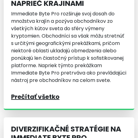
NAPRIEČ KRAJINAMI
Immediate Byte Pro rozširuje svoj dosah do
množstva krajín a pozýva obchodníkov zo
všetkých kútov sveta do sféry výmeny
kryptomien. Obchodníci sa však môžu stretnúť
s určitými geografickými prekážkami, pričom
niektoré oblasti ukladajú obmedzenia alebo
ponúkajú len čiastočný prístup k sofistikovanej
platforme. Napriek týmto prekážkam
Immediate Byte Pro pretrváva ako prevládajúci
nástroj pre obchodníkov na celom svete.
Prečítať všetko
DIVERZIFIKAČNÉ STRATÉGIE NA
IMMEDIATE BYTE PRO