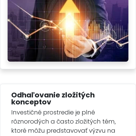
Odhaľovanie zložitých
konceptov
Investičné prostredie je plné
rôznorodých a často zložitých tém,
ktoré môžu predstavovať výzvu na