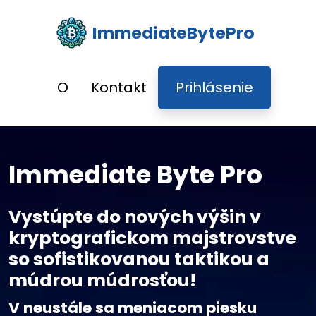
ImmediateBytePro
O
Kontakt
Prihlásenie
Immediate Byte Pro
Vystúpte do nových výšin v
kryptografickom majstrovstve
so sofistikovanou taktikou a
múdrou múdrosťou!
V neustále sa meniacom piesku