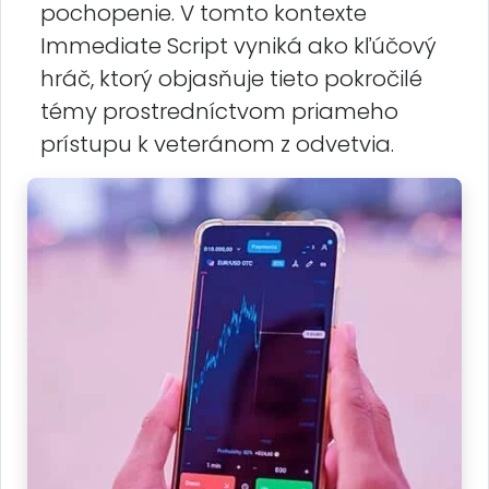
pochopenie. V tomto kontexte
Immediate Script vyniká ako kľúčový
hráč, ktorý objasňuje tieto pokročilé
témy prostredníctvom priameho
prístupu k veteránom z odvetvia.