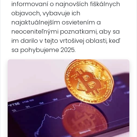
informovaní o najnovších fiškálnych
objavoch, vybavuje ich
najaktuálnejším osvietením a
neoceniteľnými poznatkami, aby sa
im darilo v tejto vrtošivej oblasti, keď
sa pohybujeme 2025.