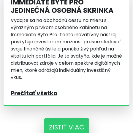
IMMEDIATE BYTE PRO
JEDINEČNÁ OSOBNÁ SKRINKA
Vydajte sa na obchodnú cestu na mieru s
výrazným prvkom osobného kabinetu na
Immediate Byte Pro. Tento inovatívny nástroj
poskytuje investorom možnosť presne sledovať
svoje finančné úsilie a ponúka živý pohľad na
vitalitu ich portfólia. Je to svätyňa, kde je možné
distribuovať zdroje v celom spektre digitálnych
mien, ktoré odrážajú individuálny investičný
vkus.
Prečítať všetko
ZISTIŤ VIAC