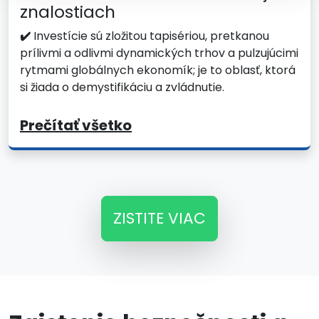
znalostiach
✔️
Investície sú zložitou tapisériou, pretkanou
prílivmi a odlivmi dynamických trhov a pulzujúcimi
rytmami globálnych ekonomík; je to oblasť, ktorá
si žiada o demystifikáciu a zvládnutie.
Prečítať všetko
ZISTITE VIAC