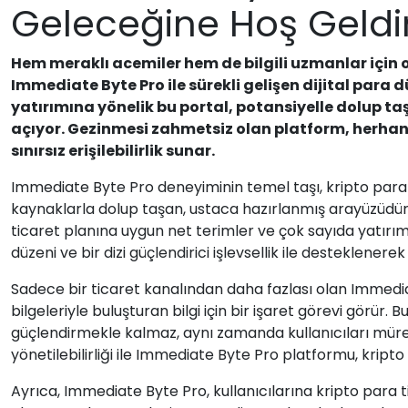
Geleceğine Hoş Geldi
Hem meraklı acemiler hem de bilgili uzmanlar için o
Immediate Byte Pro ile sürekli gelişen dijital para 
yatırımına yönelik bu portal, potansiyelle dolup taşı
açıyor. Gezinmesi zahmetsiz olan platform, herhangi
sınırsız erişilebilirlik sunar.
Immediate Byte Pro deneyiminin temel taşı, kripto para bi
kaynaklarla dolup taşan, ustaca hazırlanmış arayüzüdür.
ticaret planına uygun net terimler ve çok sayıda yatırı
düzeni ve bir dizi güçlendirici işlevsellik ile desteklenere
Sadece bir ticaret kanalından daha fazlası olan Immediat
bilgeleriyle buluşturan bilgi için bir işaret görevi görür. 
güçlendirmekle kalmaz, aynı zamanda kullanıcıları müref
yönetilebilirliği ile Immediate Byte Pro platformu, kripto 
Ayrıca, Immediate Byte Pro, kullanıcılarına kripto para ti