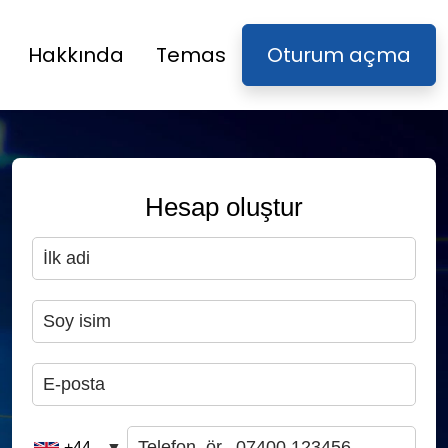
Hakkında
Temas
Oturum açma