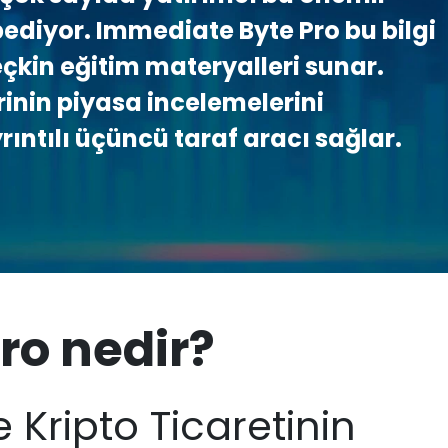
ybediyor. Immediate Byte Pro bu bilgi
eçkin eğitim materyalleri sunar.
rinin piyasa incelemelerini
yrıntılı üçüncü taraf aracı sağlar.
ro nedir?
 Kripto Ticaretinin