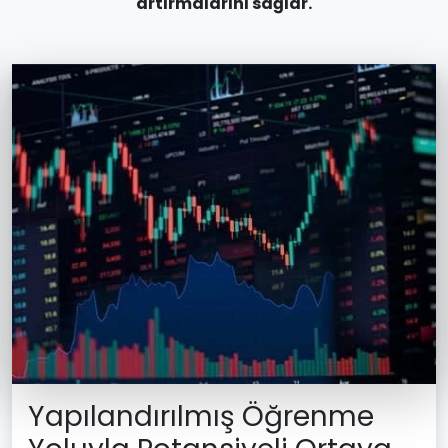
artırmalarını sağlar.
Yapılandırılmış Öğrenme