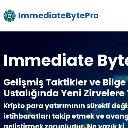
ImmediateBytePro
Immediate Byt
Gelişmiş Taktikler ve Bilge B
Ustalığında Yeni Zirvelere
Kripto para yatırımının sürekli değ
istihbaratları takip etmek ve avang
geliştirmek zorunludur. Ne yazık ki