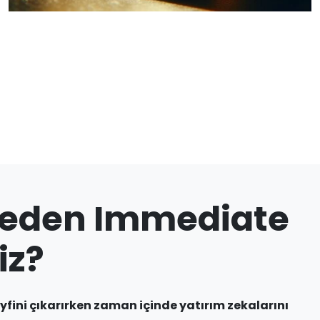
n Neden Immediate
iz?
yfini çıkarırken zaman içinde yatırım zekalarını