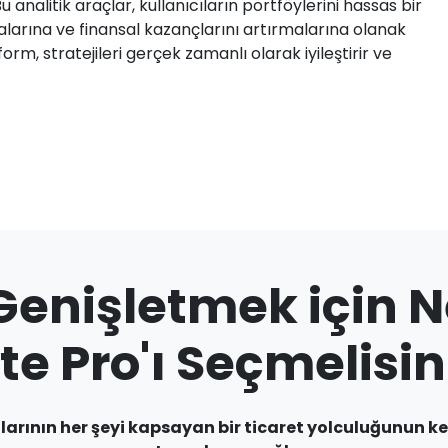
 analitik araçlar, kullanıcıların portföylerini hassas bir
malarına ve finansal kazançlarını artırmalarına olanak
orm, stratejileri gerçek zamanlı olarak iyileştirir ve
i Genişletmek içi
te Pro'ı Seçmelisin
arının her şeyi kapsayan bir ticaret yolculuğunun ke