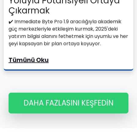
Yoluyla Potansiyeli Ortaya
Çıkarmak
✔️ Immediate Byte Pro 1.9 aracılığıyla akademik
güç merkezleriyle etkileşim kurmak, 2025'deki
yatırım bilgisi alanını fethetmek için uyumlu ve her
şeyi kapsayan bir plan ortaya koyuyor.
Tümünü Oku
DAHA FAZLASINI KEŞFEDIN