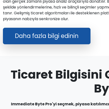
olan gerçek zamanlı piyasa analiz araçlarıyla donatılır. Bu
şekilde yönlendirmelerine, hızlı ve bilinçli seçimler yap
tanır. Gelişmiş ticaret algoritmaları ile desteklenen platf
piyasanın nabzıyla senkronize olur.
Daha fazla bilgi edinin
Ticaret Bilgisin
By
Immediate Byte Pro'yi seçmek, piyasa katılımcıl