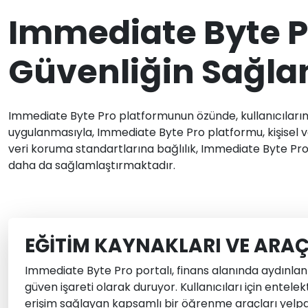
Immediate Byte P
Güvenliğin Sağl
Immediate Byte Pro platformunun özünde, kullanıcılarım
uygulanmasıyla, Immediate Byte Pro platformu, kişisel 
veri koruma standartlarına bağlılık, Immediate Byte Pro r
daha da sağlamlaştırmaktadır.
EĞITIM KAYNAKLARI VE ARAÇ
Immediate Byte Pro portalı, finans alanında aydınlan
güven işareti olarak duruyor. Kullanıcıları için entelek
erişim sağlayan kapsamlı bir öğrenme araçları yelpaz