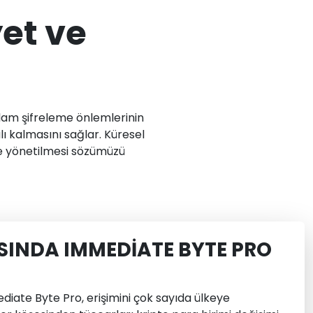
et ve
lam şifreleme önlemlerinin
 kalmasını sağlar. Küresel
lde yönetilmesi sözümüzü
SINDA IMMEDIATE BYTE PRO
ate Byte Pro, erişimini çok sayıda ülkeye