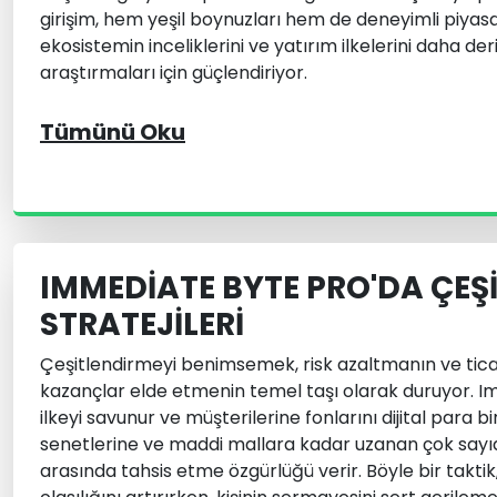
girişim, hem yeşil boynuzları hem de deneyimli piyasa
ekosistemin inceliklerini ve yatırım ilkelerini daha de
araştırmaları için güçlendiriyor.
Tümünü Oku
IMMEDIATE BYTE PRO'DA ÇEŞ
STRATEJILERI
Çeşitlendirmeyi benimsemek, risk azaltmanın ve ticar
kazançlar elde etmenin temel taşı olarak duruyor. 
ilkeyi savunur ve müşterilerine fonlarını dijital para b
senetlerine ve maddi mallara kadar uzanan çok sayıd
arasında tahsis etme özgürlüğü verir. Böyle bir taktik,