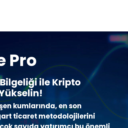
e Pro
ilgeliği ile Kripto
 Yükselin!
işen kumlarında, en son
art ticaret metodolojilerini
, çok sayıda yatırımcı bu önemli