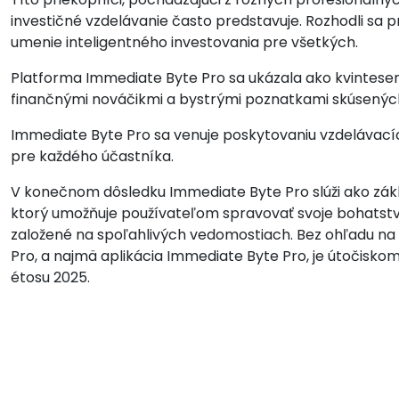
investičné vzdelávanie často predstavuje. Rozhodli sa 
umenie inteligentného investovania pre všetkých.
Platforma Immediate Byte Pro sa ukázala ako kvintesen
finančnými nováčikmi a bystrými poznatkami skúsených
Immediate Byte Pro sa venuje poskytovaniu vzdelávacíc
pre každého účastníka.
V konečnom dôsledku Immediate Byte Pro slúži ako zákla
ktorý umožňuje používateľom spravovať svoje bohatstv
založené na spoľahlivých vedomostiach. Bez ohľadu na to
Pro, a najmä aplikácia Immediate Byte Pro, je útočiskom
étosu 2025.