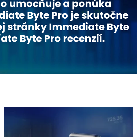
uto umocňuje a ponúka
iate Byte Pro je skutočne
ej stránky Immediate Byte
te Byte Pro recenzií.