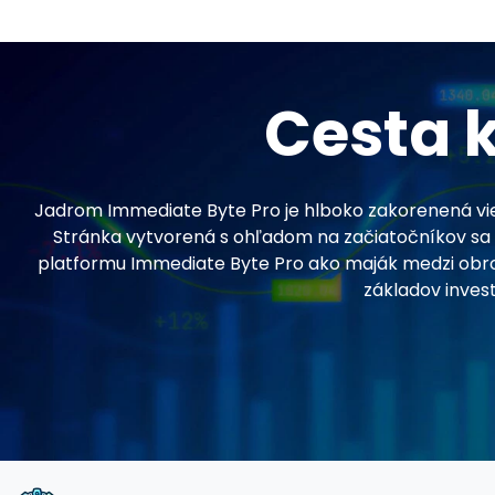
Cesta 
Jadrom Immediate Byte Pro je hlboko zakorenená vier
Stránka vytvorená s ohľadom na začiatočníkov sa vy
platformu Immediate Byte Pro ako maják medzi obro
základov invest