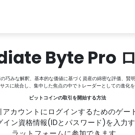
iate Byte Pr
図の巧みな解釈、基本的な価値に基づく資産の綿密な評価、賢
サスに統合し、集中した焦点の中でトレーダーとしての進化を
ビットコインの取引を開始する方法
引アカウントにログインするためのゲー
資格情報(IDとパスワード)を入力するだけで
ラットフォームに参加できます。