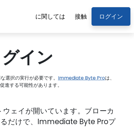
に関しては
接触
ログイン
o ログイン
明な選択の実行が必要です。
Immediate Byte Pro
は、
促進する可能性があります。
トウェイが開いています。ブローカ
、Immediate Byte Proプ