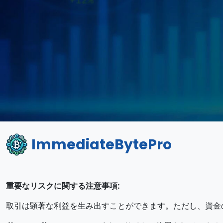
ImmediateBytePro
重要なリスクに関する注意事項:
取引は顕著な利益を生み出すことができます。ただし、資金