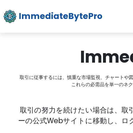
ImmediateBytePro
Immed
取引に従事するには、慎重な市場監視、チャートや
これらの必需品を単一のネク
取引の努力を続けたい場合は、取
ーの公式Webサイトに移動し、ログイン