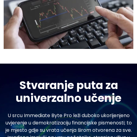
Stvaranje puta za
univerzalno učenje
U srcu Immediate Byte Pro leži duboko ukorijenjeno
uvjerenje u demokratizaciju financijske pismenosti; to
je mjesto gdje su vrata učenja širom otvorena za sve.