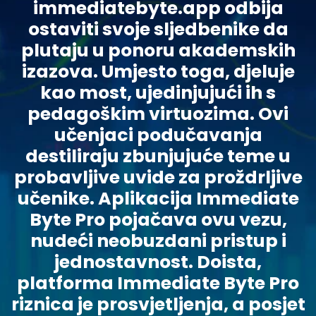
immediatebyte.app odbija
ostaviti svoje sljedbenike da
plutaju u ponoru akademskih
izazova. Umjesto toga, djeluje
kao most, ujedinjujući ih s
pedagoškim virtuozima. Ovi
učenjaci podučavanja
destiliraju zbunjujuće teme u
probavljive uvide za proždrljive
učenike. Aplikacija Immediate
Byte Pro pojačava ovu vezu,
nudeći neobuzdani pristup i
jednostavnost. Doista,
platforma Immediate Byte Pro
riznica je prosvjetljenja, a posjet