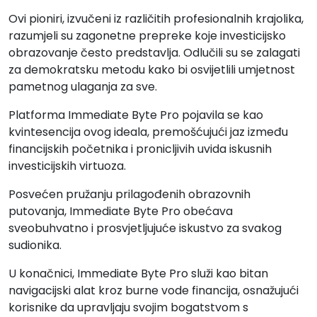
Ovi pioniri, izvučeni iz različitih profesionalnih krajolika,
razumjeli su zagonetne prepreke koje investicijsko
obrazovanje često predstavlja. Odlučili su se zalagati
za demokratsku metodu kako bi osvijetlili umjetnost
pametnog ulaganja za sve.
Platforma Immediate Byte Pro pojavila se kao
kvintesencija ovog ideala, premošćujući jaz između
financijskih početnika i pronicljivih uvida iskusnih
investicijskih virtuoza.
Posvećen pružanju prilagođenih obrazovnih
putovanja, Immediate Byte Pro obećava
sveobuhvatno i prosvjetljujuće iskustvo za svakog
sudionika.
U konačnici, Immediate Byte Pro služi kao bitan
navigacijski alat kroz burne vode financija, osnažujući
korisnike da upravljaju svojim bogatstvom s