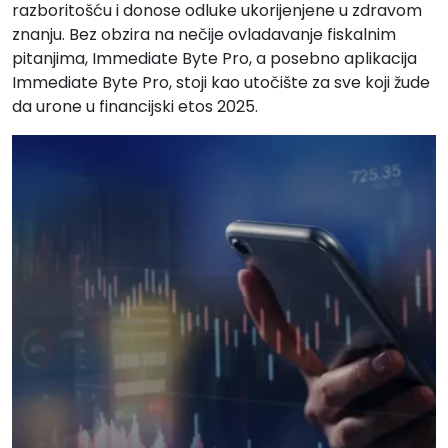
razboritošću i donose odluke ukorijenjene u zdravom
znanju. Bez obzira na nečije ovladavanje fiskalnim
pitanjima, Immediate Byte Pro, a posebno aplikacija
Immediate Byte Pro, stoji kao utočište za sve koji žude
da urone u financijski etos 2025.