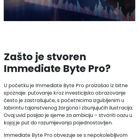
Zašto je stvoren
Immediate Byte Pro?
U početku je Immediate Byte Pro proizašao iz bitne
spoznaje: putovanje kroz investicijsko obrazovanje
često je zastrašujuće, s početnicima izgubljenim u
labirintu tajanstvenog žargona i zbunjujućih ilustracija.
Ovaj uvid posijao je sjeme za ambiciju – stvoriti oazu u
kojoj je put do razumijevanja pojednostavljen.
Immediate Byte Pro obvezuje se s nepokolebljivom