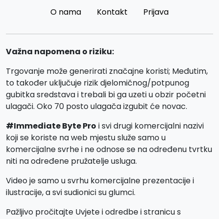
O nama
Kontakt
Prijava
Važna napomena o riziku:
Trgovanje može generirati značajne koristi; Međutim,
to također uključuje rizik djelomičnog/potpunog
gubitka sredstava i trebali bi ga uzeti u obzir početni
ulagači. Oko 70 posto ulagača izgubit će novac.
#Immediate Byte Pro
i svi drugi komercijalni nazivi
koji se koriste na web mjestu služe samo u
komercijalne svrhe i ne odnose se na određenu tvrtku
niti na određene pružatelje usluga.
Video je samo u svrhu komercijalne prezentacije i
ilustracije, a svi sudionici su glumci.
Pažljivo pročitajte Uvjete i odredbe i stranicu s