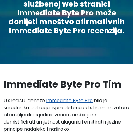
službenoj web stranici
Immediate Byte Pro može
donijeti mnoštvo afirmativnih
Immediate Byte Pro recenzija.
Immediate Byte Pro Tim
U središtu geneze
Immediate Byte Pro
bila je
suradnička potraga, isprepletena od strane inovatora
istomišljenika s jedinstvenom ambicijom:
demistificirati umjetnost ulaganja i emitirati njezine
principe nadaleko i naširoko.