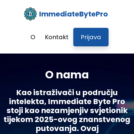
ImmediateBytePro
O
Kontakt
Prijava
O nama
Kao istraživači u području
intelekta, Immediate Byte Pro
stoji kao nezamjenjiv svjetionik
tijekom 2025-ovog znanstvenog
putovanja. Ovaj