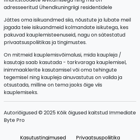
adresseeritud Ühendkuningriigi residentidele
Jättes oma isikuandmed siia, nõustute ja lubate meil
jagada teie isikuandmeid kolmandate isikutega, kes
pakuvad kauplemisteenuseid, nagu on sätestatud
privaatsuspoliitikas ja tingimustes.
On mitmeid kauplemisvõimalusi, mida kaupleja /
kasutaja saab kasutada - tarkvaraga kauplemisel,
inimmaaklerite kasutamisel või oma tehingute
tegemisel ning kaupleja ainuvastutus on valida ja
otsustada, milline on tema jaoks õige viis
kauplemiseks.
Autoriõigused © 2025 Kõik õigused kaitstud Immediate
Byte Pro
Kasutustingimused
Privaatsuspoliitika