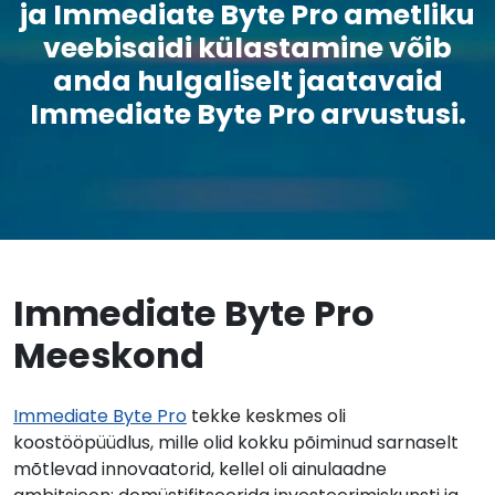
ja Immediate Byte Pro ametliku
veebisaidi külastamine võib
anda hulgaliselt jaatavaid
Immediate Byte Pro arvustusi.
Immediate Byte Pro
Meeskond
Immediate Byte Pro
tekke keskmes oli
koostööpüüdlus, mille olid kokku põiminud sarnaselt
mõtlevad innovaatorid, kellel oli ainulaadne