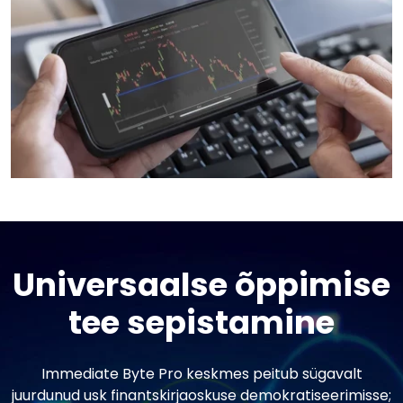
Universaalse õppimise
tee sepistamine
Immediate Byte Pro keskmes peitub sügavalt
juurdunud usk finantskirjaoskuse demokratiseerimisse;