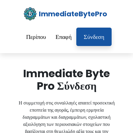
ImmediateBytePro
Περίπου
Επαφή
Σύνδεση
Immediate Byte
Pro Σύνδεση
Η συμμετοχή στις συναλλαγές απαιτεί προσεκτική
εποπτεία της αγοράς, έμπειρη ερμηνεία
διαγραμμάτων και διαγραμμάτων, σχολαστική
αξιολόγηση των περιουσιακών στοιχείων που
βασίζονται στη θεμελιώδη αξία τους και την