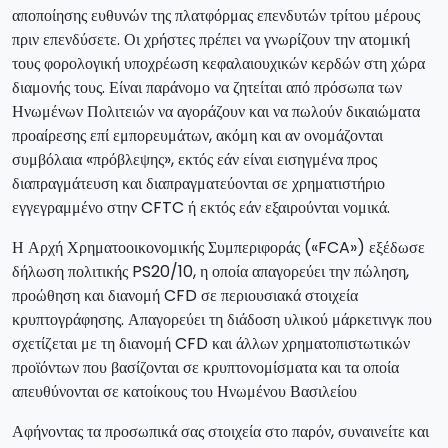
αποποίησης ευθυνών της πλατφόρμας επενδυτών τρίτου μέρους
πριν επενδύσετε. Οι χρήστες πρέπει να γνωρίζουν την ατομική
τους φορολογική υποχρέωση κεφαλαιουχικών κερδών στη χώρα
διαμονής τους. Είναι παράνομο να ζητείται από πρόσωπα των
Ηνωμένων Πολιτειών να αγοράζουν και να πωλούν δικαιώματα
προαίρεσης επί εμπορευμάτων, ακόμη και αν ονομάζονται
συμβόλαια «πρόβλεψης», εκτός εάν είναι εισηγμένα προς
διαπραγμάτευση και διαπραγματεύονται σε χρηματιστήριο
εγγεγραμμένο στην CFTC ή εκτός εάν εξαιρούνται νομικά.
Η Αρχή Χρηματοοικονομικής Συμπεριφοράς («FCA») εξέδωσε
δήλωση πολιτικής PS20/10, η οποία απαγορεύει την πώληση,
προώθηση και διανομή CFD σε περιουσιακά στοιχεία
κρυπτογράφησης. Απαγορεύει τη διάδοση υλικού μάρκετινγκ που
σχετίζεται με τη διανομή CFD και άλλων χρηματοπιστωτικών
προϊόντων που βασίζονται σε κρυπτονομίσματα και τα οποία
απευθύνονται σε κατοίκους του Ηνωμένου Βασιλείου
Αφήνοντας τα προσωπικά σας στοιχεία στο παρόν, συναινείτε και