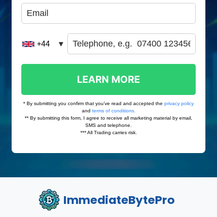
ImmediateBytePro