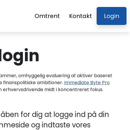
Omtrent
Kontakt
Login
login
ammer, omhyggelig evaluering af aktiver baseret
finanspolitiske ambitioner.
Immediate Byte Pro
om erhvervsdrivende midt i koncentreret fokus.
åben for dig at logge ind på din
emmeside og indtaste vores