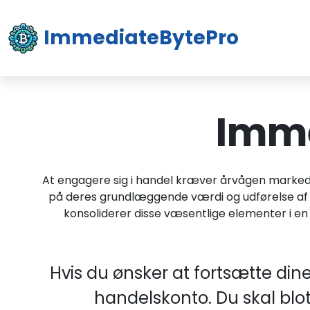
ImmediateBytePro
Imme
At engagere sig i handel kræver årvågen marked
på deres grundlæggende værdi og udførelse af 
konsoliderer disse væsentlige elementer i en 
Hvis du ønsker at fortsætte din
handelskonto. Du skal blo