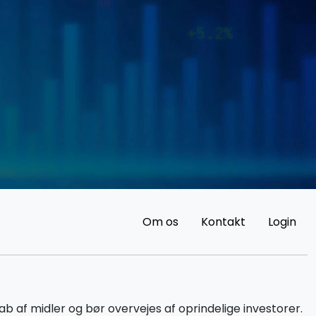
Om os
Kontakt
Login
 af midler og bør overvejes af oprindelige investorer.