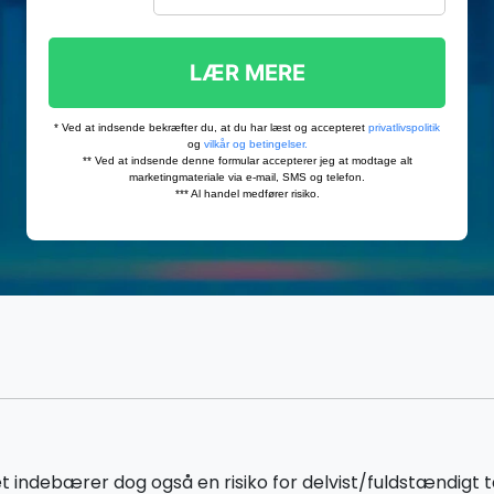
debærer dog også en risiko for delvist/fuldstændigt tab