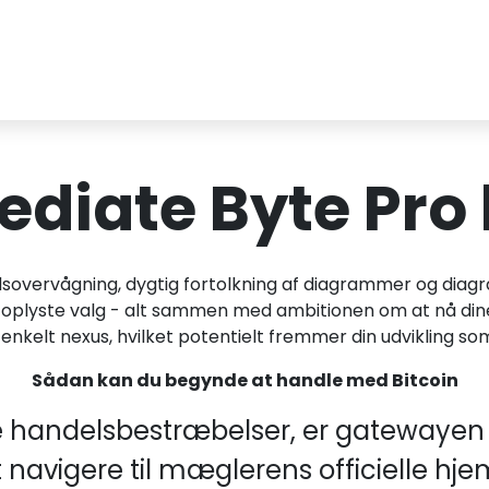
diate Byte Pro 
sovervågning, dygtig fortolkning af diagrammer og diagr
oplyste valg - alt sammen med ambitionen om at nå dine 
enkelt nexus, hvilket potentielt fremmer din udvikling s
Sådan kan du begynde at handle med Bitcoin
e handelsbestræbelser, er gatewayen 
t navigere til mæglerens officielle hj